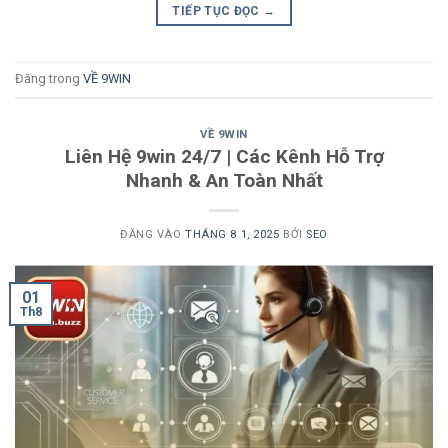
TIẾP TỤC ĐỌC
→
Đăng trong
VỀ 9WIN
VỀ 9WIN
Liên Hệ 9win 24/7 | Các Kênh Hỗ Trợ
Nhanh & An Toàn Nhất
ĐĂNG VÀO
THÁNG 8 1, 2025
BỞI
SEO
01
Th8