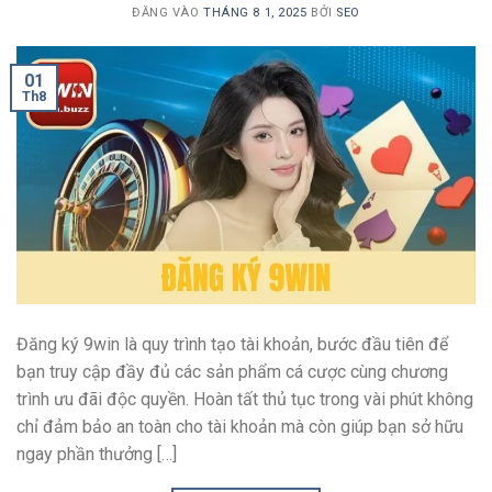
ĐĂNG VÀO
THÁNG 8 1, 2025
BỞI
SEO
01
Th8
Đăng ký 9win là quy trình tạo tài khoản, bước đầu tiên để
bạn truy cập đầy đủ các sản phẩm cá cược cùng chương
trình ưu đãi độc quyền. Hoàn tất thủ tục trong vài phút không
chỉ đảm bảo an toàn cho tài khoản mà còn giúp bạn sở hữu
ngay phần thưởng […]