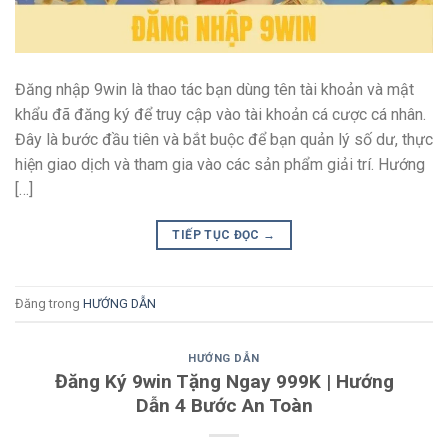
Đăng nhập 9win là thao tác bạn dùng tên tài khoản và mật
khẩu đã đăng ký để truy cập vào tài khoản cá cược cá nhân.
Đây là bước đầu tiên và bắt buộc để bạn quản lý số dư, thực
hiện giao dịch và tham gia vào các sản phẩm giải trí. Hướng
[…]
TIẾP TỤC ĐỌC
→
Đăng trong
HƯỚNG DẪN
HƯỚNG DẪN
Đăng Ký 9win Tặng Ngay 999K | Hướng
Dẫn 4 Bước An Toàn