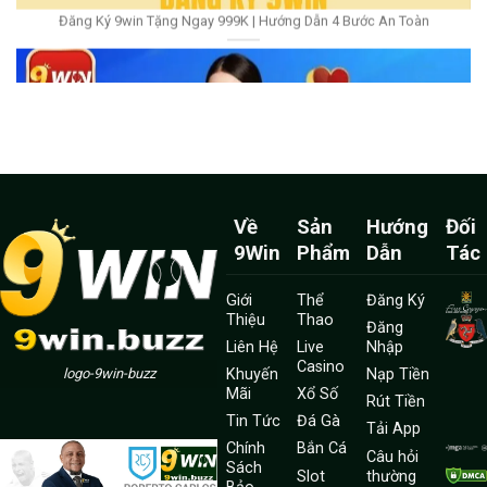
Hướng Dẫn Đăng Nhập 9win & Xử Lý Mọi Sự Cố An Toàn
Về
Sản
Hướng
Đối
9Win
Phẩm
Dẫn
Tác
Giới
Thể
Đăng Ký
Thiệu
Thao
Đăng
Liên Hệ
Live
Nhập
Casino
logo-9win-buzz
Khuyến
Nạp Tiền
Mãi
Xổ Số
Rút Tiền
Tin Tức
Đá Gà
Nạp Tiền 9win Nhận Ngay Thưởng 100% | Hướng Dẫn Chi Tiết
Tải App
Chính
Bắn Cá
Câu hỏi
Sách
Slot
thường