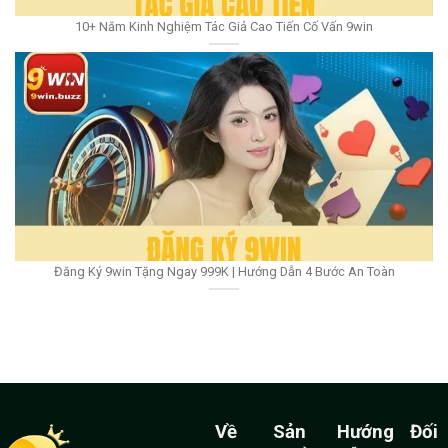
Đăng Ký 9win Tặng Ngay 999K | Hướng Dẫn 4 Bước An Toàn
Về
Sản
Hướng
Đối
Hướng Dẫn Đăng Nhập 9win & Xử Lý Mọi Sự Cố An Toàn