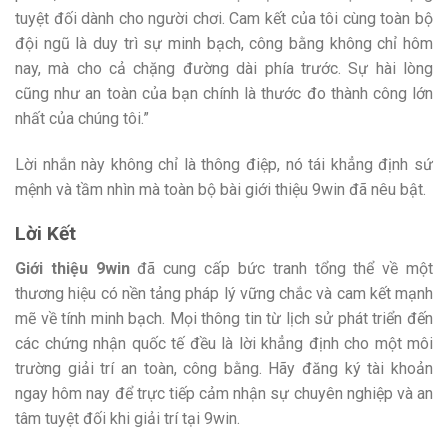
tuyệt đối dành cho người chơi. Cam kết của tôi cùng toàn bộ
đội ngũ là duy trì sự minh bạch, công bằng không chỉ hôm
nay, mà cho cả chặng đường dài phía trước. Sự hài lòng
cũng như an toàn của bạn chính là thước đo thành công lớn
nhất của chúng tôi.”
Lời nhắn này không chỉ là thông điệp, nó tái khẳng định sứ
mệnh và tầm nhìn mà toàn bộ bài giới thiệu 9win đã nêu bật.
Lời Kết
Giới thiệu 9win
đã cung cấp bức tranh tổng thể về một
thương hiệu có nền tảng pháp lý vững chắc và cam kết mạnh
Chính Sách Bảo Mật 9win An Toàn Dữ Liệu Và Quyền Riêng Tư
mẽ về tính minh bạch. Mọi thông tin từ lịch sử phát triển đến
các chứng nhận quốc tế đều là lời khẳng định cho một môi
trường giải trí an toàn, công bằng. Hãy đăng ký tài khoản
ngay hôm nay để trực tiếp cảm nhận sự chuyên nghiệp và an
tâm tuyệt đối khi giải trí tại 9win.