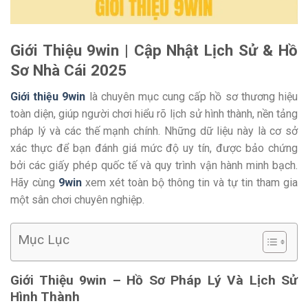
Giới Thiệu 9win | Cập Nhật Lịch Sử & Hồ
Sơ Nhà Cái 2025
Giới thiệu 9win
là chuyên mục cung cấp hồ sơ thương hiệu
toàn diện, giúp người chơi hiểu rõ lịch sử hình thành, nền tảng
pháp lý và các thế mạnh chính. Những dữ liệu này là cơ sở
xác thực để bạn đánh giá mức độ uy tín, được bảo chứng
bởi các giấy phép quốc tế và quy trình vận hành minh bạch.
Hãy cùng
9win
xem xét toàn bộ thông tin và tự tin tham gia
một sân chơi chuyên nghiệp.
Mục Lục
Giới Thiệu 9win – Hồ Sơ Pháp Lý Và Lịch Sử
Hình Thành