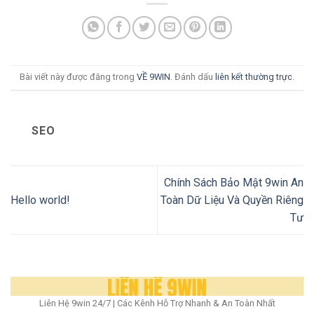
100% Chính Xác Tên Với Điều Khoản Điều Kiện 9win Để Rút Tiền
Bài viết này được đăng trong
VỀ 9WIN
. Đánh dấu
liên kết thường trực
.
SEO
Chính Sách Bảo Mật 9win An
Hello world!
Toàn Dữ Liệu Và Quyền Riêng
Tư
Liên Hệ 9win 24/7 | Các Kênh Hỗ Trợ Nhanh & An Toàn Nhất