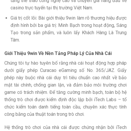
tảng thể thao công nghệ cao và chuyên gia hàng đầu về
casino trực tuyến tại thị trường Việt Nam.
Giá trị cốt lõi: Bài giới thiệu 9win làm rõ thương hiệu được
định hình bởi ba giá trị: Minh Bạch trong hoạt động, Sáng
Tạo trong sản phẩm, và luôn lấy Khách Hàng Là Trung
Tâm.
Giới Thiệu 9win Về Nền Tảng Pháp Lý Của Nhà Cái
Chúng tôi tự hào tuyên bố rằng nhà cái hoạt động hợp pháp
dưới giấy phép Curacao eGaming số No. 365/JAZ. Giấy
phép này buộc nhà cái duy trì tiêu chuẩn cao nhất về bảo
mật tài chính, chống gian lận, và đảm bảo môi trường chơi
game có trách nhiệm. Để tăng cường minh bạch, toàn bộ hệ
thống trò chơi được kiểm định độc lập bởi iTech Labs – tổ
chức kiểm toán danh tiếng toàn cầu, chuyên xác thực tính
công bằng của thuật toán trong trò chơi.
Hệ thống trò chơi của nhà cái được chứng nhận bởi iTech