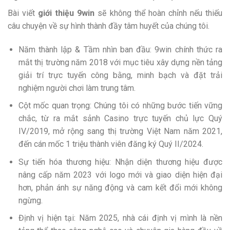
Bài viết
giới thiệu 9win
sẽ không thể hoàn chỉnh nếu thiếu
câu chuyện về sự hình thành đầy tâm huyết của chúng tôi.
Năm thành lập & Tầm nhìn ban đầu: 9win chính thức ra
mắt thị trường năm 2018 với mục tiêu xây dựng nền tảng
giải trí trực tuyến công bằng, minh bạch và đặt trải
nghiệm người chơi làm trung tâm.
Cột mốc quan trọng: Chúng tôi có những bước tiến vững
chắc, từ ra mắt sảnh Casino trực tuyến chủ lực Quý
IV/2019, mở rộng sang thị trường Việt Nam năm 2021,
đến cán mốc 1 triệu thành viên đăng ký Quý II/2024.
Sự tiến hóa thương hiệu: Nhận diện thương hiệu được
nâng cấp năm 2023 với logo mới và giao diện hiện đại
hơn, phản ánh sự năng động và cam kết đổi mới không
ngừng.
Định vị hiện tại: Năm 2025, nhà cái định vị mình là nền