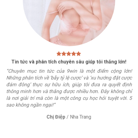
vàng nổi bật ở góc trên bên phải màn hình.
Điền thông tin:
Hoàn thành biểu mẫu đăng ký với các thông
tin cơ bản gồm: Tên đăng nhập, Mật khẩu, Xác nhận mật
khẩu, và Số điện thoại.
Hoàn tất đăng ký:
Kiểm tra lại thông tin, xác nhận bạn đã đủ
18 tuổi sau đó nhấn nút “Đăng Ký Ngay”.
Nền tảng ổn định trải nghiệm mượt mà
3 Kinh Nghiệm Rồng Hổ Thực Chiến Cho Người Mới Tại 9win
“Điều tôi đánh giá cao nhất ở 9win là sự ổn định của nền
Giao Dịch An Tâm Với Các Kênh Thanh Toán Uy
tảng. Tôi chưa từng gặp bất kỳ lỗi hay gián đoạn nào khi
“C
Tín
đang chơi, dù là trên điện thoại hay máy tính. Tốc độ tải
Nh
game nhanh, giao diện mượt mà giúp tôi tận hưởng trọn
đá
vẹn từng khoảnh khắc giải trí. Đây là một nhà cái thực sự
th
đầu tư vào trải nghiệm người dùng!”
là
sa
Chị Mộng
/
Hà Nội