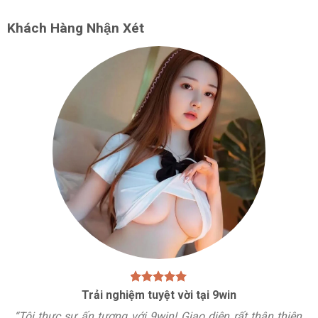
đặc biệt là khả năng nhận thông báo về các khuyến mãi mới
Khách Hàng Nhận Xét
Kèo dụ: 3 Dấu Hiệu Nhận Biết & Chiến Lược Đối Phó Cùng 9win
nhất ngay lập tức.
Để tiện tham khảo, dưới đây là bảng thông số kỹ thuật của
ứng dụng 9win:
THUỘC TÍNH
THÔNG SỐ
Hệ điều hành
iOS & Android
Dung lượng
~ 45 MB
Phiên bản hiện tại
3.1.2
Baccarat AI So Sánh 3+ Tool & Hướng Dẫn Từ A-Z Tại 9win
Ưu Điểm Vượt Trội Chỉ Có Tại Nhà Cái 9win
Nhà cái 9win tự hào mang đến những lợi thế cạnh tranh độc
quyền, tạo nên sự khác biệt và khẳng định vị thế dẫn đầu so
với các đối thủ trên thị trường.
Khuyến mãi siêu khủng hoàn trả cực kỳ hào phóng!
TÍNH
“Tôi đã tham gia nhiều nhà cái, nhưng 9win có những
“T