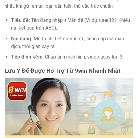
nhất, khi gửi email, bạn cần tuân thủ cấu trúc chuẩn:
Tiêu đề:
Tên đăng nhập + Vấn đề (Ví dụ: user123 Khiếu
nại kết quả trận ABC).
Nội dung:
Mô tả chi tiết sự vấn đề, cung cấp mã giao
dịch, thời gian xảy ra.
Tệp đính kèm:
Chụp ảnh màn hình, video quay lại lỗi.
Lưu Ý Để Được Hỗ Trợ Từ 9win Nhanh Nhất