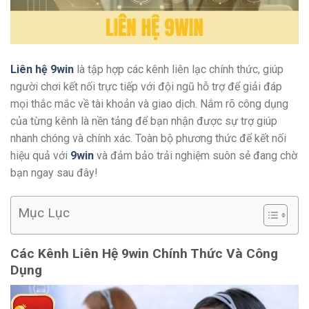
Liên hệ 9win
là tập hợp các kênh liên lạc chính thức, giúp
người chơi kết nối trực tiếp với đội ngũ hỗ trợ để giải đáp
mọi thắc mắc về tài khoản và giao dịch. Nắm rõ công dụng
của từng kênh là nền tảng để bạn nhận được sự trợ giúp
nhanh chóng và chính xác. Toàn bộ phương thức để kết nối
hiệu quả với
9win
và đảm bảo trải nghiệm suôn sẻ đang chờ
bạn ngay sau đây!
Mục Lục
Các Kênh Liên Hệ 9win Chính Thức Và Công
Dụng