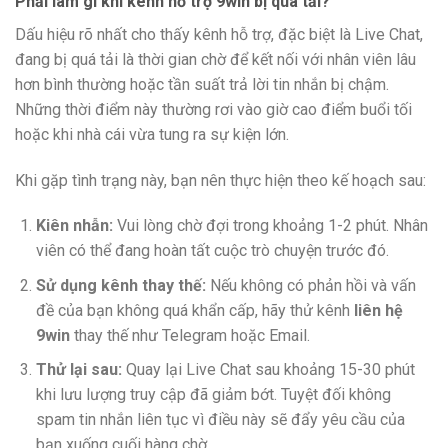
Phải làm gì khi kênh hỗ trợ 9win bị quá tải?
Dấu hiệu rõ nhất cho thấy kênh hỗ trợ, đặc biệt là Live Chat,
đang bị quá tải là thời gian chờ để kết nối với nhân viên lâu
hơn bình thường hoặc tần suất trả lời tin nhắn bị chậm.
Những thời điểm này thường rơi vào giờ cao điểm buổi tối
hoặc khi nhà cái vừa tung ra sự kiện lớn.
Khi gặp tình trạng này, bạn nên thực hiện theo kế hoạch sau:
Kiên nhẫn:
Vui lòng chờ đợi trong khoảng 1-2 phút. Nhân
viên có thể đang hoàn tất cuộc trò chuyện trước đó.
Sử dụng kênh thay thế:
Nếu không có phản hồi và vấn
đề của bạn không quá khẩn cấp, hãy thử kênh
liên hệ
9win
thay thế như Telegram hoặc Email.
Thử lại sau:
Quay lại Live Chat sau khoảng 15-30 phút
khi lưu lượng truy cập đã giảm bớt. Tuyệt đối không
spam tin nhắn liên tục vì điều này sẽ đẩy yêu cầu của
bạn xuống cuối hàng chờ.