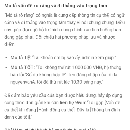
Mô tả vấn đề rõ ràng và đi thẳng vào trọng tâm
“Mô tả rõ ràng” có nghĩa là cung cấp thông tin cụ thể, có ngữ
cảnh và đi thẳng vào trọng tâm thay vì nói chung chung. Điều
này giúp đội ngũ hỗ trợ hình dung chính xác tình huống bạn
đang gặp phải. Đối chiếu hai phương pháp: ưu và nhược
điểm:
Mô tả TỆ:
“Tài khoản em bị sao ấy, admin xem giúp.”
Mô tả TỐT:
“Tôi không thể rút 1.000.000 VNĐ, hệ thống
báo lỗi ‘Số dư không hợp lệ’. Tên đăng nhập của tôi là
nguyenvanA, tôi đã thử rút lúc 10:30 sáng nay.”
Để đảm bảo yêu cầu của bạn được hiểu đúng, hãy áp dụng
công thức đơn giản khi cần
liên hệ 9win
: “Tôi gặp [Vấn đề
cụ thể] khi đang [Hành động cụ thể]. Đây là [Thông tin định
danh của tôi].”