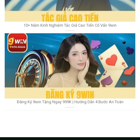
Đăng Ký 9win Tặng Ngay 999K | Hướng Dẫn 4 Bước An Toàn