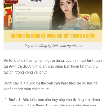
Quy trình đăng ký 9win cho người mới
Để tối ưu hóa trải nghiệm người dùng, quy trình tạo tài khoản
tại 9win đã được tinh giản, cho phép bạn hoàn tất mọi thủ
tục chỉ trong vòng vài phút.
Dưới đây là 4 bước cụ thể bạn cần thực hiện để sở hữu tài
khoản thành viên chính thức:
Bước 1:
Đầu tiên, bạn cần truy cập vào đường link chính
thức của nhà cái 9win. Tại góc trên cùng bên phải của