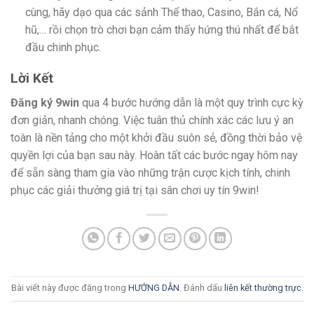
cùng, hãy dạo qua các sảnh Thể thao, Casino, Bắn cá, Nổ
hũ,… rồi chọn trò chơi bạn cảm thấy hứng thú nhất để bắt
đầu chinh phục.
Lời Kết
Chính Sách Bảo Mật 9win An Toàn Dữ Liệu Và Quyền Riêng Tư
Đăng ký 9win
qua 4 bước hướng dẫn là một quy trình cực kỳ
đơn giản, nhanh chóng. Việc tuân thủ chính xác các lưu ý an
toàn là nền tảng cho một khởi đầu suôn sẻ, đồng thời bảo vệ
quyền lợi của bạn sau này. Hoàn tất các bước ngay hôm nay
để sẵn sàng tham gia vào những trận cược kịch tính, chinh
phục các giải thưởng giá trị tại sân chơi uy tín 9win!
100% Chính Xác Tên Với Điều Khoản Điều Kiện 9win Để Rút Tiền
Bài viết này được đăng trong
HƯỚNG DẪN
. Đánh dấu
liên kết thường trực
.