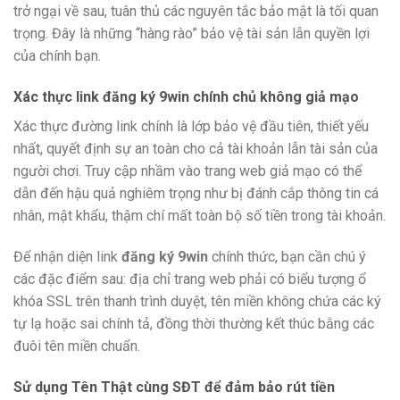
trở ngại về sau, tuân thủ các nguyên tắc bảo mật là tối quan
trọng. Đây là những “hàng rào” bảo vệ tài sản lẫn quyền lợi
của chính bạn.
Xác thực link đăng ký 9win chính chủ không giả mạo
Xác thực đường link chính là lớp bảo vệ đầu tiên, thiết yếu
nhất, quyết định sự an toàn cho cả tài khoản lẫn tài sản của
người chơi. Truy cập nhầm vào trang web giả mạo có thể
dẫn đến hậu quả nghiêm trọng như bị đánh cắp thông tin cá
nhân, mật khẩu, thậm chí mất toàn bộ số tiền trong tài khoản.
Để nhận diện link
đăng ký 9win
chính thức, bạn cần chú ý
các đặc điểm sau: địa chỉ trang web phải có biểu tượng ổ
khóa SSL trên thanh trình duyệt, tên miền không chứa các ký
tự lạ hoặc sai chính tả, đồng thời thường kết thúc bằng các
đuôi tên miền chuẩn.
Sử dụng Tên Thật cùng SĐT để đảm bảo rút tiền