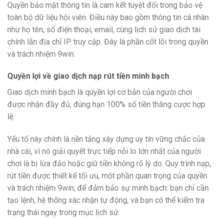
Quyền bảo mật thông tin là cam kết tuyệt đối trong bảo vệ
toàn bộ dữ liệu hội viên. Điều này bao gồm thông tin cá nhân
như họ tên, số điện thoại, email, cùng lịch sử giao dịch tài
chính lẫn địa chỉ IP truy cập. Đây là phần cốt lõi trong quyền
và trách nhiệm 9win.
Quyền lợi về giao dịch nạp rút tiền minh bạch
Giao dịch minh bạch là quyền lợi cơ bản của người chơi
được nhận đầy đủ, đúng hạn 100% số tiền thắng cược hợp
lệ.
Yếu tố này chính là nền tảng xây dựng uy tín vững chắc của
nhà cái, vì nó giải quyết trực tiếp nỗi lo lớn nhất của người
chơi là bị lừa đảo hoặc giữ tiền không rõ lý do. Quy trình nạp,
rút tiền được thiết kế tối ưu, một phần quan trọng của quyền
và trách nhiệm 9win, để đảm bảo sự minh bạch: bạn chỉ cần
tạo lệnh, hệ thống xác nhận tự động, và bạn có thể kiểm tra
trạng thái ngay trong mục lịch sử.