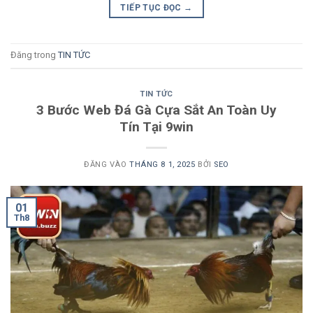
TIẾP TỤC ĐỌC
→
Đăng trong
TIN TỨC
TIN TỨC
3 Bước Web Đá Gà Cựa Sắt An Toàn Uy
Tín Tại 9win
ĐĂNG VÀO
THÁNG 8 1, 2025
BỞI
SEO
01
Th8