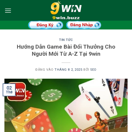
Bỏ
qua
nội
dung
TIN TỨC
Hướng Dẫn Game Bài Đổi Thưởng Cho
Người Mới Từ A-Z Tại 9win
ĐĂNG VÀO
THÁNG 8 2, 2025
BỞI
SEO
02
Th8