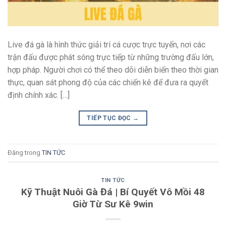
Live đá gà là hình thức giải trí cá cược trực tuyến, nơi các
trận đấu được phát sóng trực tiếp từ những trường đấu lớn,
hợp pháp. Người chơi có thể theo dõi diễn biến theo thời gian
thực, quan sát phong độ của các chiến kê để đưa ra quyết
định chính xác. […]
TIẾP TỤC ĐỌC
→
Đăng trong
TIN TỨC
TIN TỨC
Kỹ Thuật Nuôi Gà Đá | Bí Quyết Vô Mồi 48
Giờ Từ Sư Kê 9win