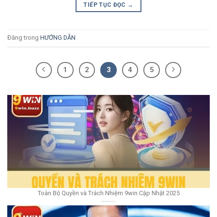
TIẾP TỤC ĐỌC
→
Liên Hệ 9win 24/7 | Các Kênh Hỗ Trợ Nhanh & An Toàn Nhất
Đăng trong
HƯỚNG DẪN
1
2
3
4
5
Toàn Bộ Quyền và Trách Nhiệm 9win Cập Nhật 2025