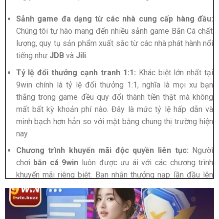
Sảnh game đa dạng từ các nhà cung cấp hàng đầu:
100% Chính Xác Tên Với Điều Khoản Điều Kiện 9win Để Rút Tiền
Chúng tôi tự hào mang đến nhiều sảnh game Bắn Cá chất
lượng, quy tụ sản phẩm xuất sắc từ các nhà phát hành nổi
tiếng như
JDB
và
Jili
.
Tỷ lệ đổi thưởng cạnh tranh 1:1:
Khác biệt lớn nhất tại
9win chính là tỷ lệ đổi thưởng 1:1, nghĩa là mọi xu bạn
thắng trong game đều quy đổi thành tiền thật mà không
mất bất kỳ khoản phí nào. Đây là mức tỷ lệ hấp dẫn và
minh bạch hơn hẳn so với mặt bằng chung thị trường hiện
nay.
Liên Hệ 9win 24/7 | Các Kênh Hỗ Trợ Nhanh & An Toàn Nhất
Chương trình khuyến mãi độc quyền liên tục:
Người
chơi
bắn cá 9win
luôn được ưu ái với các chương trình
khuyến mãi riêng biệt. Bạn nhận thưởng nạp lần đầu lên
đến 100% giá trị, cùng chương trình hoàn trả không giới
hạn lên tới 1.5% mỗi ngày, giúp bạn có thêm vốn chinh
phục đại dương.