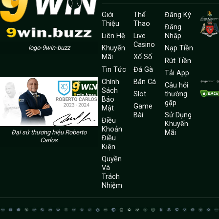
Giao diện điều khiển trong game cho phép tùy chỉnh sức
Giới
Thể
Đăng Ký
mạnh vũ khí, đồng thời các loại đạn đặc biệt mang lại lợi
Thiệu
Thao
Đăng
thế chiến lược để chinh phục những mục tiêu lớn.
Liên Hệ
Live
Nhập
Casino
logo-9win-buzz
Khuyến
Nạp Tiền
3 Chiến Thuật Bắn Cá 9win Giúp Tăng Tỷ Lệ
Mãi
Xổ Số
Rút Tiền
Thắng
Tin Tức
Đá Gà
Tải App
Chính
Bắn Cá
Câu hỏi
Sách
Slot
thường
Nạp Tiền 9win Nhận Ngay Thưởng 100% | Hướng Dẫn Chi Tiết
Bảo
gặp
Game
Mật
Bài
Sử Dụng
Điều
Khuyến
Khoản
Mãi
Đại sứ thương hiệu Roberto
Điều
Carlos
Kiện
Quyền
Và
Trách
Nhiệm
Mẹo chơi bắn cá 9win hiệu quả hơn
Rút Tiền 9win | Nhận Thanh Toán Về Ngân Hàng Chỉ Sau 5 Phút