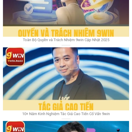
Giao diện và trải nghiệm người dùng tối ưu:
Mọi tựa
game đều được thiết kế với đồ họa 3D sống động, âm
thanh chân thực và đặc biệt là hệ thống nút bấm cực kỳ
Toàn Bộ Quyền và Trách Nhiệm 9win Cập Nhật 2025
trực quan.
Hướng Dẫn Chơi Bắn Cá 9win Cho Người Mới
10+ Năm Kinh Nghiệm Tác Giả Cao Tiến Cố Vấn 9win
Các bước tham gia săn thưởng dễ dàng