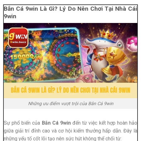
Bắn Cá 9win Là Gì? Lý Do Nên Chơi Tại Nhà Cái
9win
Chính Sách Bảo Mật 9win An Toàn Dữ Liệu Và Quyền Riêng Tư
Những ưu điểm vượt trội của Bắn Cá 9win
Sự phổ biến của
Bắn Cá 9win
đến từ việc kết hợp hoàn hảo
giữa giải trí đỉnh cao và cơ hội kiếm thưởng hấp dẫn. Đây là
những yếu tố cốt lõi tạo nên sức hút không thể chối từ: