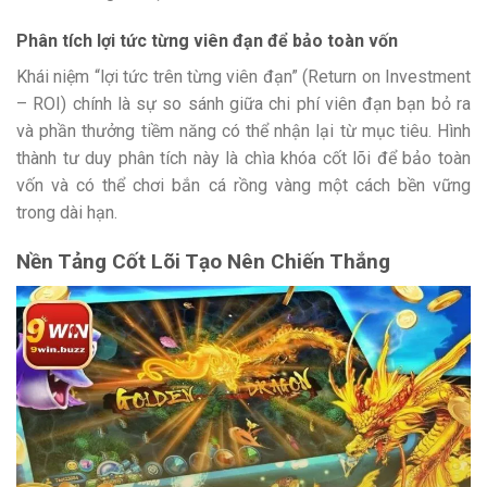
Phân tích lợi tức từng viên đạn để bảo toàn vốn
Khái niệm “lợi tức trên từng viên đạn” (Return on Investment
– ROI) chính là sự so sánh giữa chi phí viên đạn bạn bỏ ra
và phần thưởng tiềm năng có thể nhận lại từ mục tiêu. Hình
thành tư duy phân tích này là chìa khóa cốt lõi để bảo toàn
vốn và có thể chơi bắn cá rồng vàng một cách bền vững
trong dài hạn.
Nền Tảng Cốt Lõi Tạo Nên Chiến Thắng