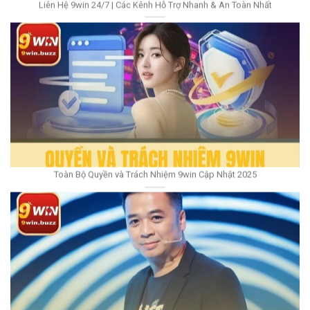
Toàn Bộ Quyền và Trách Nhiệm 9win Cập Nhật 2025
10+ Năm Kinh Nghiệm Tác Giả Cao Tiến Cố Vấn 9win