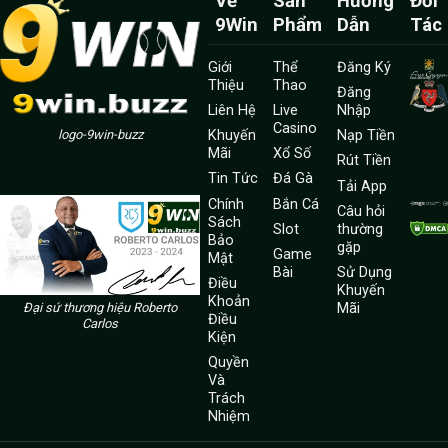
Về
Sản
Hướng
Đối
Hướng Dẫn Đăng Nhập 9win & Xử Lý Mọi Sự Cố An Toàn
9Win
Phẩm
Dẫn
Tác
Giới
Thể
Đăng Ký
Thiệu
Thao
Đăng
Liên Hệ
Live
Nhập
Casino
logo-9win-buzz
Khuyến
Nạp Tiền
Mãi
Xổ Số
Rút Tiền
Tin Tức
Đá Gà
Tải App
Chính
Bắn Cá
Câu hỏi
Sách
Slot
thường
Bảo
gặp
Game
Mật
Nạp Tiền 9win Nhận Ngay Thưởng 100% | Hướng Dẫn Chi Tiết
Bài
Sử Dụng
Điều
Khuyến
Khoản
Mãi
Đại sứ thương hiệu Roberto
Điều
Carlos
Kiện
Quyền
Và
Trách
Nhiệm