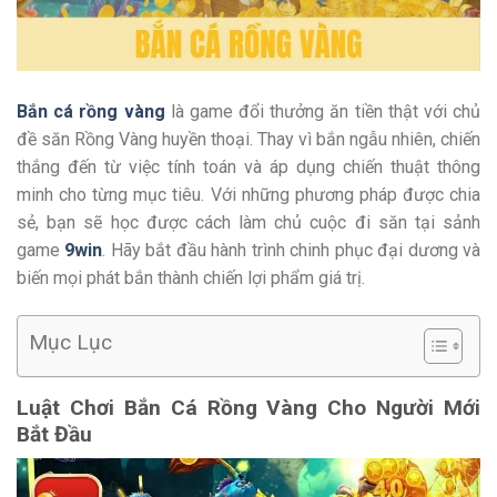
Bắn cá rồng vàng
là game đổi thưởng ăn tiền thật với chủ
đề săn Rồng Vàng huyền thoại. Thay vì bắn ngẫu nhiên, chiến
thắng đến từ việc tính toán và áp dụng chiến thuật thông
minh cho từng mục tiêu. Với những phương pháp được chia
sẻ, bạn sẽ học được cách làm chủ cuộc đi săn tại sảnh
game
9win
. Hãy bắt đầu hành trình chinh phục đại dương và
biến mọi phát bắn thành chiến lợi phẩm giá trị.
Mục Lục
Luật Chơi Bắn Cá Rồng Vàng Cho Người Mới
Bắt Đầu