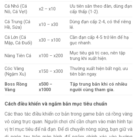
Cá Nhỏ (Cá
Ưu tiên săn theo đàn, dùng đạn
x2 – x10
Nô, Cá Vẹt)
cấp thấp (1-2).
Cá Trung (Cá
Dùng đạn cấp 2-4, có thể riêng
x10 – x30
Hề, Sứa)
lẻ.
Cá Lớn (Cá
Cần đạn cấp 4-5 trở lên để hạ
x30 – x100
Mập, Cá Đuối)
gục nhanh.
Mục tiêu giá trị cao, nên tập
Nàng Tiên Cá
x100 – x200
trung khi xuất hiện.
Cóc Vàng
Thường xuất hiện bất ngờ, ưu
x150 – x300
(Ngậm Xu)
tiên bắn ngay.
Boss Rồng
x500 –
Tập trung bắn khi có nhiều
Vàng
x1000
người cùng tham gia.
Cách điều khiển và ngắm bắn mục tiêu chuẩn
Các thao tác điều khiển cơ bản trong game bắn cá rồng vàng
vô cùng trực quan. Người chơi chỉ cần chạm vào màn hình tại
vị trí mục tiêu để nã đạn. Để di chuyển nòng súng, bạn giữ và
di ngón tay trên màn hình để ngắm chính xác vào hướng