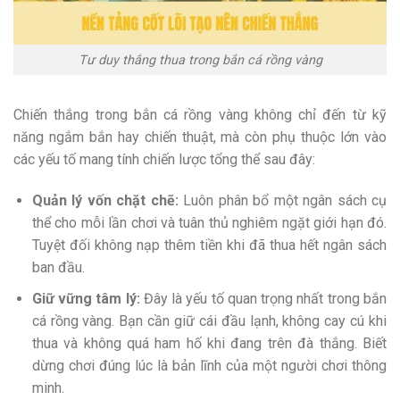
Tư duy thắng thua trong bắn cá rồng vàng
Chiến thắng trong bắn cá rồng vàng không chỉ đến từ kỹ
năng ngắm bắn hay chiến thuật, mà còn phụ thuộc lớn vào
các yếu tố mang tính chiến lược tổng thể sau đây:
Quản lý vốn chặt chẽ:
Luôn phân bổ một ngân sách cụ
thể cho mỗi lần chơi và tuân thủ nghiêm ngặt giới hạn đó.
Tuyệt đối không nạp thêm tiền khi đã thua hết ngân sách
ban đầu.
Giữ vững tâm lý:
Đây là yếu tố quan trọng nhất trong bắn
cá rồng vàng. Bạn cần giữ cái đầu lạnh, không cay cú khi
thua và không quá ham hố khi đang trên đà thắng. Biết
dừng chơi đúng lúc là bản lĩnh của một người chơi thông
minh.