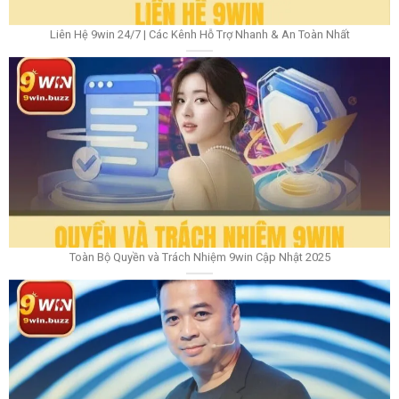
Khám phá sảnh
game bài 9win
, bạn sẽ bước vào thế giới
giải trí đa sắc màu. Nơi đây không chỉ hội tụ những ván bài
dân gian quen thuộc mà còn mang đến không khí sôi động
của các sòng bài quốc tế đẳng cấp.
Các tựa game dân gian quen thuộc: Tiến Lên, Phỏm, Mậu
Binh
Đây là nhóm game bài dân gian đã gắn liền với văn hóa giải
Toàn Bộ Quyền và Trách Nhiệm 9win Cập Nhật 2025
trí của người Việt. Sức hút của chúng trên nền tảng này đến từ
luật chơi được giữ nguyên bản, tạo cảm giác thân thuộc
nhưng được nâng tầm bởi công nghệ hiện đại. Sự đa dạng về
mức cược từ 1.000 VNĐ đến 1.000.000 VNĐ cho phép mọi
người chơi đều có thể tham gia tại game bài 9win.
Sòng bài quốc tế Poker, Baccarat và Blackjack
Nhóm game này bao gồm các trò chơi đòi hỏi trí tuệ và chiến