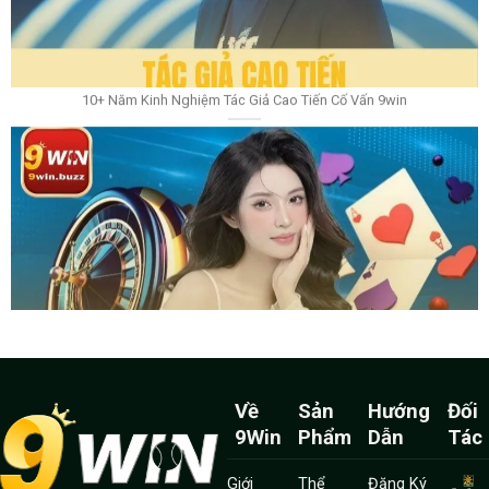
thuật, vốn rất phổ biến tại các casino lớn trên thế giới. Trải
nghiệm
game bài 9win
ở hạng mục này hoàn toàn khác biệt
10+ Năm Kinh Nghiệm Tác Giả Cao Tiến Cố Vấn 9win
nhờ yếu tố công nghệ và không khí sòng bài chân thực. Các
bàn chơi Baccarat và Blackjack đều được vận hành với dealer
người thật thông qua công nghệ Livestream sắc nét, mang lại
cảm giác minh bạch tuyệt đối.
Game bài arcade và mini game tốc độ cao
Game bài arcade của nhà cái là những trò chơi có luật chơi
đơn giản, tiết tấu nhanh với kết quả được định đoạt trong
vòng chưa đầy 60 giây. Sức hấp dẫn của chúng nằm ở khả
năng mang lại sự giải trí tức thì, cực kỳ phù hợp với những
Đăng Ký 9win Tặng Ngay 999K | Hướng Dẫn 4 Bước An Toàn
người chơi có ít thời gian hoặc muốn tìm kiếm những ván
cược nhanh gọn.
Về
Sản
Hướng
Đối
So Sánh Game Bài 9win Với Go88 Và Sunwin
9Win
Phẩm
Dẫn
Tác
Để cung cấp cái nhìn khách quan nhất, chúng ta hãy đặt sảnh
game bài 9win
lên bàn cân so sánh trực tiếp với hai đối thủ
Giới
Thể
Đăng Ký