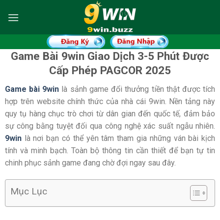
Bỏ
qua
nội
dung
Game Bài 9win Giao Dịch 3-5 Phút Được
Cấp Phép PAGCOR 2025
Game bài 9win
là sảnh game đổi thưởng tiền thật được tích
hợp trên website chính thức của nhà cái 9win. Nền tảng này
quy tụ hàng chục trò chơi từ dân gian đến quốc tế, đảm bảo
sự công bằng tuyệt đối qua công nghệ xác suất ngẫu nhiên.
9win
là nơi bạn có thể yên tâm tham gia những ván bài kịch
tính và minh bạch. Toàn bộ thông tin cần thiết để bạn tự tin
chinh phục sảnh game đang chờ đợi ngay sau đây.
Mục Lục