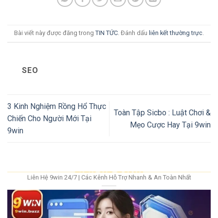
100% Chính Xác Tên Với Điều Khoản Điều Kiện 9win Để Rút Tiền
Bài viết này được đăng trong
TIN TỨC
. Đánh dấu
liên kết thường trực
.
SEO
3 Kinh Nghiệm Rồng Hổ Thực
Toàn Tập Sicbo : Luật Chơi &
Chiến Cho Người Mới Tại
Mẹo Cược Hay Tại 9win
9win
Liên Hệ 9win 24/7 | Các Kênh Hỗ Trợ Nhanh & An Toàn Nhất