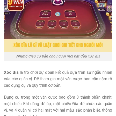
Những điều cơ bản cho người mới bắt đầu xóc đĩa
Xóc đĩa
là trò chơi dự đoán kết quả dựa trên sự ngẫu nhiên
của các quân vị. Để tham gia một ván cược, bạn cần nắm rõ
các dụng cụ và quy trình cơ bản.
Dụng cụ trong một ván cược bao gồm 3 thành phần chính:
một chiếc Bát dùng để úp, một chiếc Đĩa để chứa các quân
vị, và 4 quân vị có hai mặt với hai màu sắc phân biệt, thông