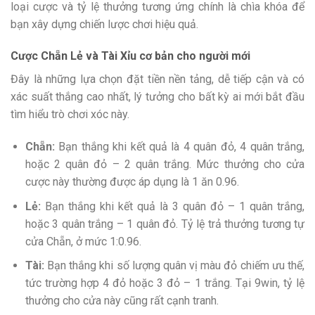
loại cược và tỷ lệ thưởng tương ứng chính là chìa khóa để
bạn xây dựng chiến lược chơi hiệu quả.
Cược Chẵn Lẻ và Tài Xỉu cơ bản cho người mới
Đây là những lựa chọn đặt tiền nền tảng, dễ tiếp cận và có
xác suất thắng cao nhất, lý tưởng cho bất kỳ ai mới bắt đầu
tìm hiểu trò chơi xóc này.
Chẵn:
Bạn thắng khi kết quả là 4 quân đỏ, 4 quân trắng,
hoặc 2 quân đỏ – 2 quân trắng. Mức thưởng cho cửa
cược này thường được áp dụng là 1 ăn 0.96.
Lẻ:
Bạn thắng khi kết quả là 3 quân đỏ – 1 quân trắng,
hoặc 3 quân trắng – 1 quân đỏ. Tỷ lệ trả thưởng tương tự
cửa Chẵn, ở mức 1:0.96.
Tài:
Bạn thắng khi số lượng quân vị màu đỏ chiếm ưu thế,
tức trường hợp 4 đỏ hoặc 3 đỏ – 1 trắng. Tại 9win, tỷ lệ
thưởng cho cửa này cũng rất cạnh tranh.