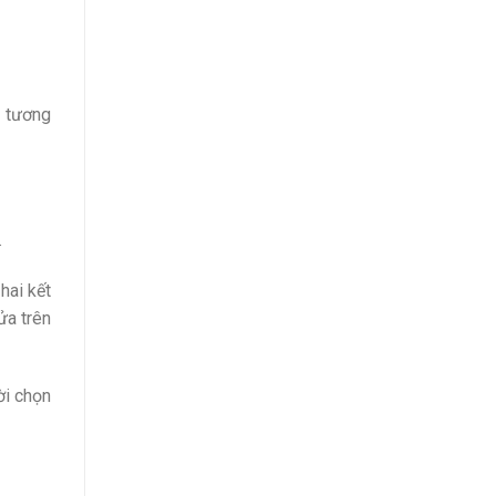
Kèo dụ: 3 Dấu Hiệu Nhận Biết &
, tương
Chiến Lược Đối Phó Cùng 9win
.
hai kết
Baccarat AI So Sánh 3+ Tool &
ửa trên
Hướng Dẫn Từ A-Z Tại 9win
ời chọn