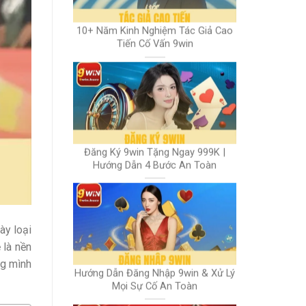
Đăng Ký 9win Tặng Ngay 999K |
Hướng Dẫn 4 Bước An Toàn
Hướng Dẫn Đăng Nhập 9win & Xử Lý
Mọi Sự Cố An Toàn
ày loại
 là nền
ng mình