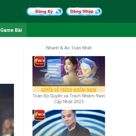
Liên Hệ 9win 24/7 | Các Kênh Hỗ Trợ
Nhanh & An Toàn Nhất
Game Bài
Toàn Bộ Quyền và Trách Nhiệm 9win
Cập Nhật 2025
10+ Năm Kinh Nghiệm Tác Giả Cao
Tiến Cố Vấn 9win