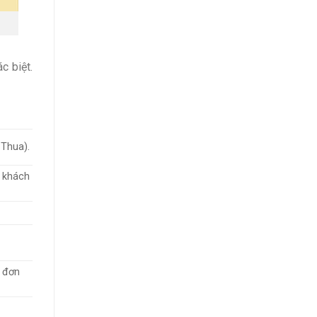
Xóc Đĩa Online Toàn Tập Luật Chơi
Và Chiến Thuật Cược 9win
c biệt.
 Thua).
3 Kinh Nghiệm Rồng Hổ Thực Chiến
i khách
Cho Người Mới Tại 9win
ỳ đơn
4 Luật Chơi Số Đề & Cách Tính Tiền
Đề Lô Xiên Ba Càng Tại 9win