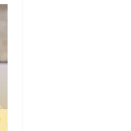
Live Đá Gà: Hướng Dẫn Đọc 3 Kèo &
Soi Chiến Kê Tại 9win
Giới thiệu 9win
Toàn Tập Sicbo : Luật Chơi & Mẹo
Cược Hay Tại 9win