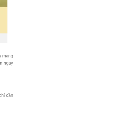
Câu Hỏi Thường Gặp Về 9win | Đăng
Ký 2 Phút & Nạp Tiền 1 Phút
ều mang
ến ngay
Kèo Bóng: Hướng Dẫn 3 Loại Kèo Cơ
Bản & Cách Đọc Kèo Tại 9win
chỉ cần