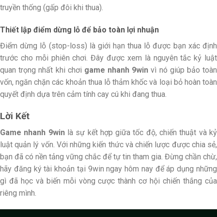
truyền thống (gấp đôi khi thua).
Thiết lập điểm dừng lỗ để bảo toàn lợi nhuận
Điểm dừng lỗ (stop-loss) là giới hạn thua lỗ được bạn xác định
trước cho mỗi phiên chơi. Đây được xem là nguyên tắc kỷ luật
quan trọng nhất khi chơi
game nhanh 9win
vì nó giúp bảo toà
vốn, ngăn chặn các khoản thua lỗ thảm khốc và loại bỏ hoàn toàn
quyết định dựa trên cảm tính cay cú khi đang thua.
Lời Kết
Game nhanh 9win
là sự kết hợp giữa tốc độ, chiến thuật và k
luật quản lý vốn. Với những kiến thức và chiến lược được chia sẻ,
bạn đã có nền tảng vững chắc để tự tin tham gia. Đừng chần chừ,
hãy đăng ký tài khoản tại 9win ngay hôm nay để áp dụng những
gì đã học và biến mỗi vòng cược thành cơ hội chiến thắng của
riêng mình.