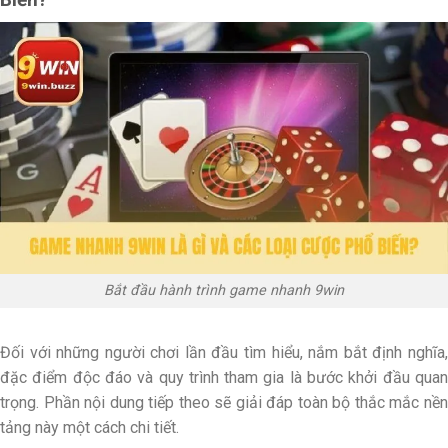
Bắt đầu hành trình game nhanh 9win
Đối với những người chơi lần đầu tìm hiểu, nắm bắt định nghĩa,
đặc điểm độc đáo và quy trình tham gia là bước khởi đầu quan
trọng. Phần nội dung tiếp theo sẽ giải đáp toàn bộ thắc mắc nền
tảng này một cách chi tiết.